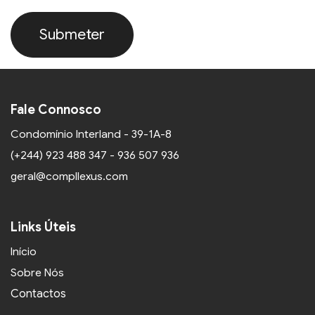
Submeter
Fale Connosco
Condomínio Interland - 39-1A-8
(+244) 923 488 347 - 936 507 936
geral@compllexus.com
Links Úteis
Início
Sobre Nós
Contactos