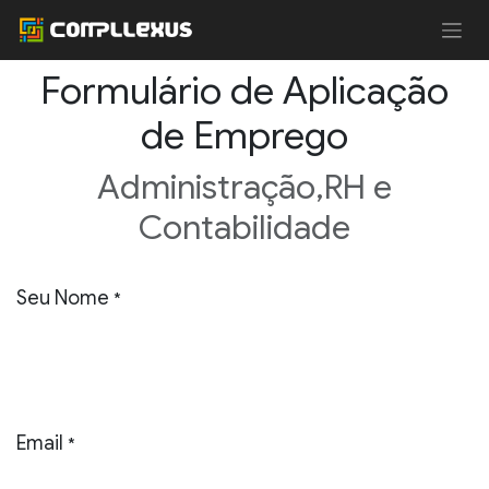
Skip to Content
Formulário de Aplicação
de Emprego
Administração,RH e
Contabilidade
Seu Nome
*
Email
*