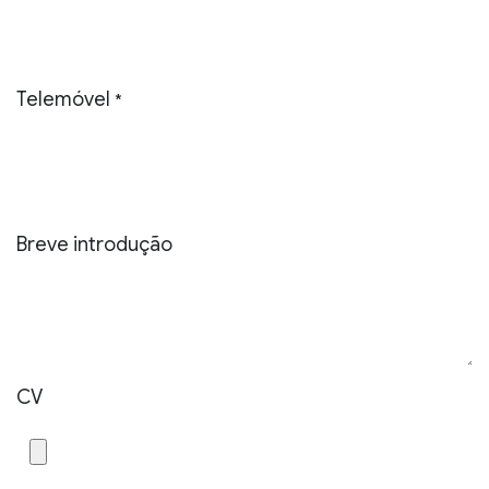
Telemóvel
*
Breve introdução
CV